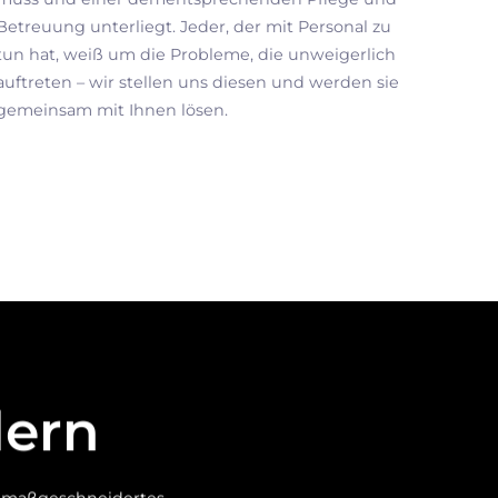
Betreuung unterliegt. Jeder, der mit Personal zu
tun hat, weiß um die Probleme, die unweigerlich
auftreten – wir stellen uns diesen und werden sie
gemeinsam mit Ihnen lösen.
dern