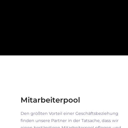
Mitarbeiterpool
Den größten Vorteil einer Geschäftsbeziehung
finden unsere Partner in der Tatsache, dass wir
einen beständigen Mitarbeiterpool pflegen und