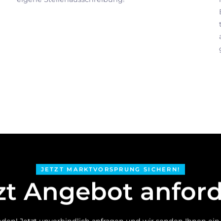
JETZT MARKTVORSPRUNG SICHERN!
zt Angebot anfor