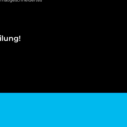
in maßgeschneidertes
lung!