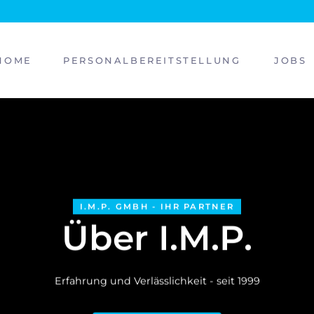
VIGATION
HOME
PERSONALBEREITSTELLUNG
JOBS
BERSPRINGEN
I.M.P. GMBH - IHR PARTNER
Über I.M.P.
Erfahrung und Verlässlichkeit - seit 1999