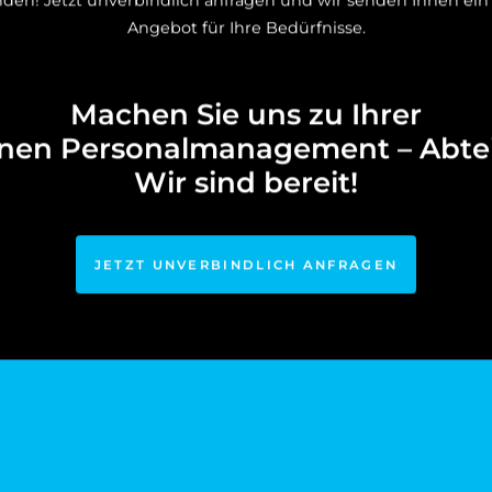
inden! Jetzt unverbindlich anfragen und wir senden Ihnen e
Angebot für Ihre Bedürfnisse.
Machen Sie uns zu Ihrer
rnen Personalmanagement – Abtei
Wir sind bereit!
JETZT UNVERBINDLICH ANFRAGEN